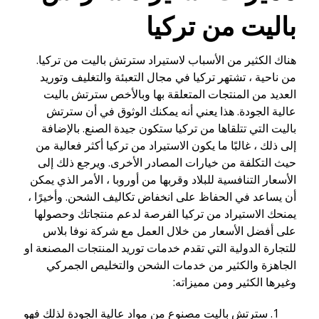
باليت من تركيا
هناك الكثير من الأسباب لاستيراد سترتش باليت من تركيا.
من ناحية ، تشتهر تركيا في مجال التعبئة والتغليف وتوريد
العديد من المنتجات المتعلقة بها وبالأخص سترتش باليت
عالية الجودة. هذا يعني أنه يمكنك الوثوق في أن سترتش
باليت التي تتلقاها من تركيا ستكون جيدة الصنع. بالإضافة
إلى ذلك ، غالبًا ما يكون الاستيراد من تركيا أكثر فعالية من
حيث التكلفة من خيارات المصادر الأخرى. ويرجع ذلك إلى
الأسعار التنافسية للبلاد وقربها من أوروبا ، الأمر الذي يمكن
أن يساعد في الحفاظ على انخفاض تكاليف الشحن. وأخيرًا ،
يمنحك الاستيراد من تركيا الفرصة لدعم منتجاتك وحصولها
على أفضل الأسعار من خلال العمل مع شركة نوفا بلاس
للتجارة الدولية التي تقدم خدمات توريد المنتجات المصنعة او
الجاهزة والكثير من خدمات الشحن والتخليص الجمركي
وغيرها الكثير ومن مميزاته:
سترتش باليت مصنوع من مواد عالية الجودة لذلك فهو