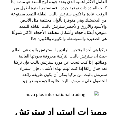
العامل الأكثر أهمية الذي يحدد جودة لوح التمدد هو مادته. إذا
كانت المادة ذات نوعية جيدة ، فستستمر لفترة أطول من
الوقت. عادة ما تكون سترتش باليت القابلة للتمدد مصنوعة
من البلاستيك وهي متوفرة بألوان مختلفة مثل الأبيض
والأسود والأزرق والأخضر سترتش باليت القابلة للتمدد
متوفرة أيضًا بأحجام وأشكال مختلفة. الأحجام الأكثر شيوعًا
هي الصغيرة والمتوسطة والكبيرة والكبيرة جدًا
تركيا هي أحد المنتجين الرائدين لـ سترتش باليت في العالم.
حيث ان سترتش باليت التركية معروفة بجودتها العالية
ومتانتها. إذا كنت تبحث عن مورد سترتش باليت فإن تركيا
تعد خيارًا رائعًا إذا كنت تهتم بهذه الأشياء ، فإن استيراد
سترتش باليت من تركيا يمكن أن يكون طريقة رائعة
للحصول على سترتش باليت عالية الجودة بسعر جيد.
مميزات استيراد سترتش