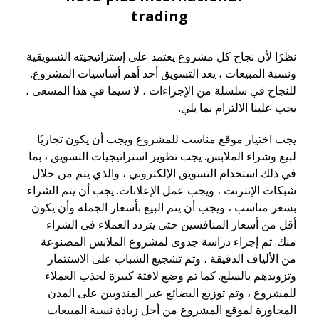
نظرًا لأن نجاح كل مشروع يعتمد على إستراتيجيته التسويقية
ونسبة المبيعات ، يعد التسويق أحد أهم أساسيات المشروع.
للنجاح في سلسلة من الإجراءات ، لا سيما في هذا المسعى ،
يجب علينا الالتزام بما يلي.
يجب اختيار موقع مناسب للمشروع ويجب أن يكون تجاريًا
لبيع وشراء الملابس. يجب تطوير استراتيجيات التسويق ، بما
في ذلك استخدام التسويق الإلكتروني ، والذي يتم من خلال
شبكات الإنترنت ، ويجب عمل الإعلانات. يجب أن يتم الشراء
بسعر مناسب ، ويجب أن يتم البيع بأسعار الجملة وأن يكون
أقل من أسعار المنافسين حتى يتردد العملاء في الشراء
منك. تم إجراء دراسة جدوى لمشروع الملابس المصنوعة
من الألياف الدقيقة ، وتم تشجيع الشباب على الاستثمار
وتزويدهم بالسلع. كما تم وضع لافتة كبيرة لجذب العملاء
للمشروع ، وتم توزيع البضائع عبر المندوبين على المدن
المجاورة لموقع المشروع من أجل زيادة نسبة المبيعات