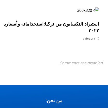
استيراد التكسابون من تركيا:استخداماته وأسعاره
٢٠٢٢
category
Comments are disabled.
من نحن: