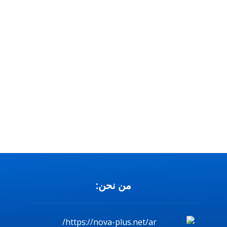
المنزلية
من نحن: