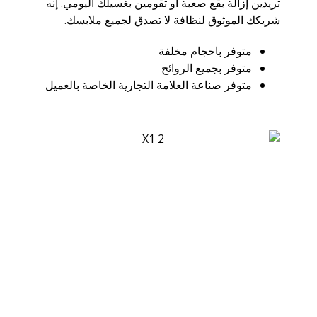
تريدين إزالة بقع صعبة أو تقومين بغسيلك اليومي. إنه
شريكك الموثوق لنظافة لا تصدق لجميع ملابسك.
متوفر باحجام مخلفة
متوفر بجميع الروائح
متوفر صناعة العلامة التجارية الخاصة بالعميل